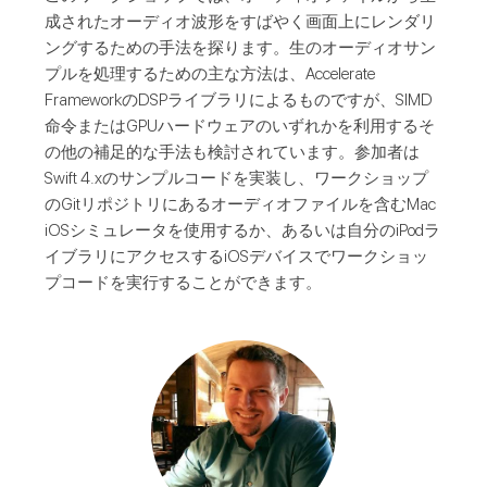
成されたオーディオ波形をすばやく画面上にレンダリ
ングするための手法を探ります。生のオーディオサン
プルを処理するための主な方法は、Accelerate
FrameworkのDSPライブラリによるものですが、SIMD
命令またはGPUハードウェアのいずれかを利用するそ
の他の補足的な手法も検討されています。参加者は
Swift 4.xのサンプルコードを実装し、ワークショップ
のGitリポジトリにあるオーディオファイルを含むMac
iOSシミュレータを使用するか、あるいは自分のiPodラ
イブラリにアクセスするiOSデバイスでワークショッ
プコードを実行することができます。