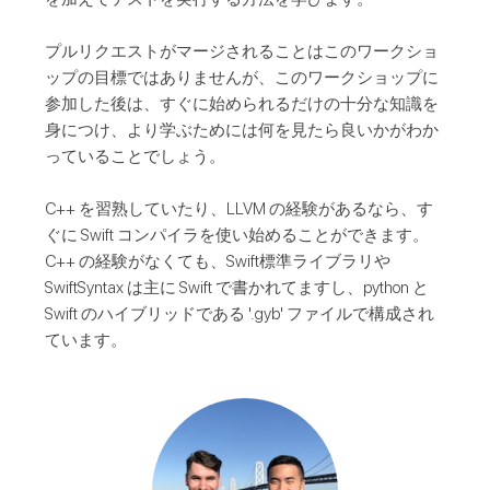
プルリクエストがマージされることはこのワークショ
ップの目標ではありませんが、このワークショップに
参加した後は、すぐに始められるだけの十分な知識を
身につけ、より学ぶためには何を見たら良いかがわか
っていることでしょう。
C++ を習熟していたり、LLVM の経験があるなら、す
ぐに Swift コンパイラを使い始めることができます。
C++ の経験がなくても、Swift標準ライブラリや
SwiftSyntax は主に Swift で書かれてますし、python と
Swift のハイブリッドである '.gyb' ファイルで構成され
ています。