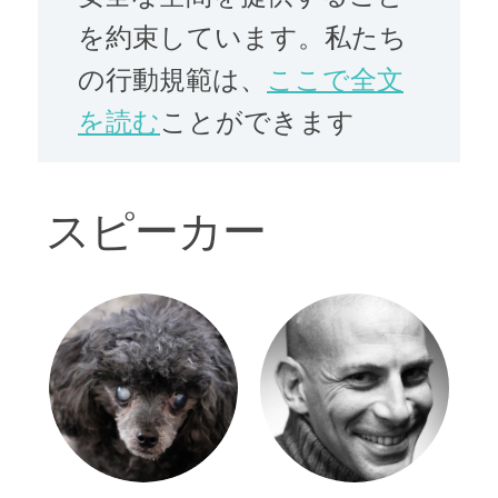
を約束しています。私たち
の行動規範は、
ここで全文
を読む
ことができます
スピーカー