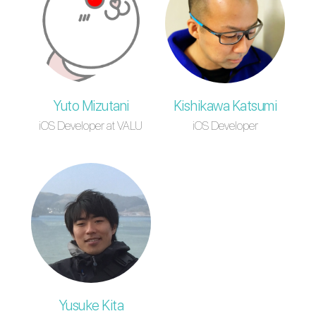
Yuto Mizutani
Kishikawa Katsumi
iOS Developer at VALU
iOS Developer
Yusuke Kita