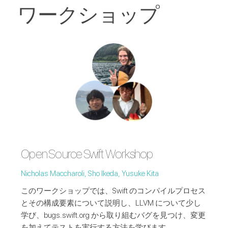
ワークショップ
Open Source Swift Workshop
Nicholas Maccharoli, Sho Ikeda, Yusuke Kita
このワークショップでは、Swift のコンパイルプロセス
とその構成要素について説明し、LLVM について少し
学び、bugs.swift.org から取り組むバグを見つけ、変更
を加えてテストを実行する方法を学びます。