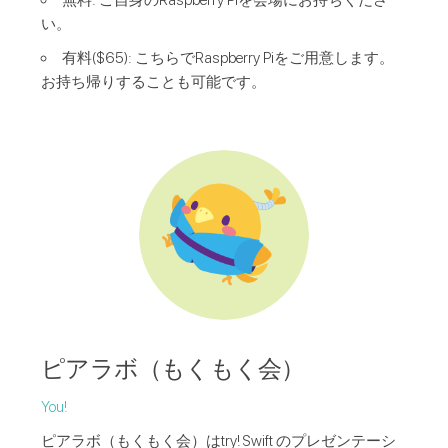
無料: ご自身のRaspberry Piを会場にお持ちくださ
い。
有料($65): こちらでRaspberry Piをご用意します。
お持ち帰りすることも可能です。
ピアラボ（もくもく会）
You!
ピアラボ（もくもく会）はtry! Swift のプレゼンテーシ