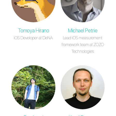
Tomoya Hirano
Michael Petrie
iOS Developer at DeNA
Lead iOS measurement
framework team at ZOZO
Technologies