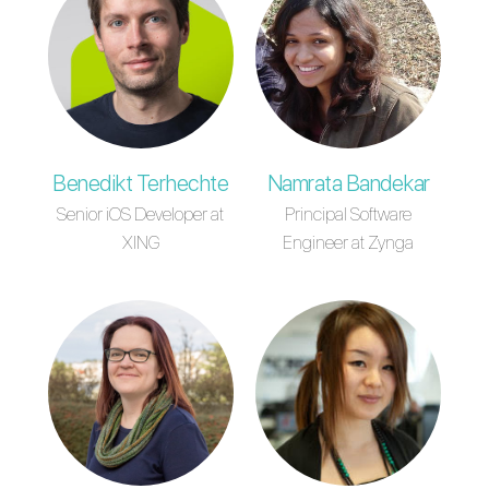
Benedikt Terhechte
Namrata Bandekar
Senior iOS Developer at
Principal Software
XING
Engineer at Zynga